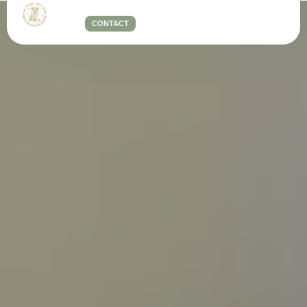
CONTACT
Notre pédagogie