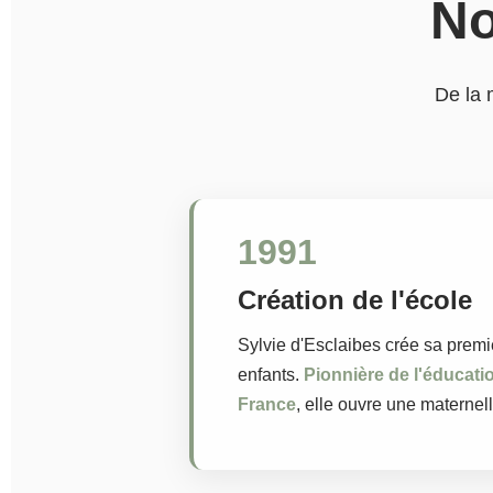
No
De la 
1991
Création de l'école
Sylvie d'Esclaibes crée sa premi
enfants.
Pionnière de l'éducati
France
, elle ouvre une maternel