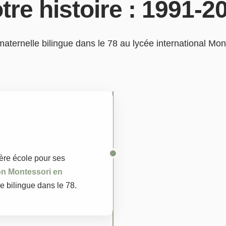
tre histoire : 1991-2
maternelle bilingue dans le 78 au lycée international Mon
ère école pour ses
on Montessori en
le bilingue dans le 78.