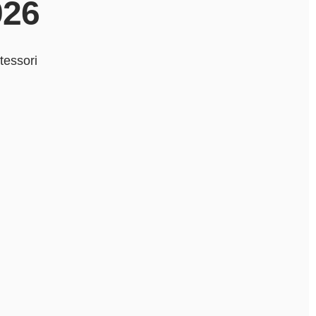
026
tessori